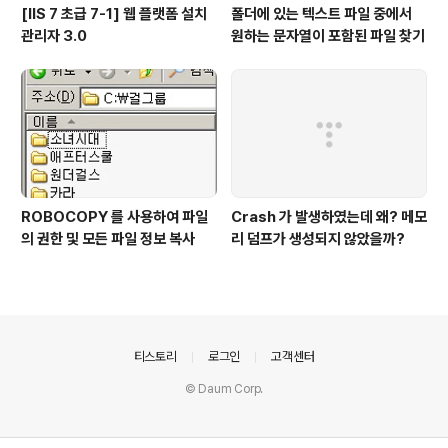
[IIS 7 초급 7-1] 웹 플랫폼 설치
폴더에 있는 텍스트 파일 중에서
관리자 3.0
원하는 문자열이 포함된 파일 찾기
ROBOCOPY 를 사용하여 파일
Crash 가 발생하였는데 왜? 메모
의 권한 및 모든 파일 정보 복사
리 덤프가 생성되지 않았을까?
의안내
티스토리
로그인
고객센터
© Daum Corp.