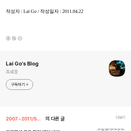
작성자 : Lai Go / 작성일자 : 2011.04.22
(새창열림)
로그 정보
Lai Go's Blog
高成旻
구독하기
더보기
2007~2011/SQL Server
의 다른 글