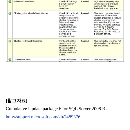
[참고자료]
Cumulative Update package 6 for SQL Server 2008 R2
http://support.microsoft.com/kb/2489376