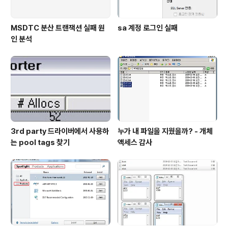
MSDTC 분산 트랜잭션 실패 원
sa 계정 로그인 실패
인 분석
3rd party 드라이버에서 사용하
누가 내 파일을 지웠을까? - 개체
는 pool tags 찾기
액세스 감사