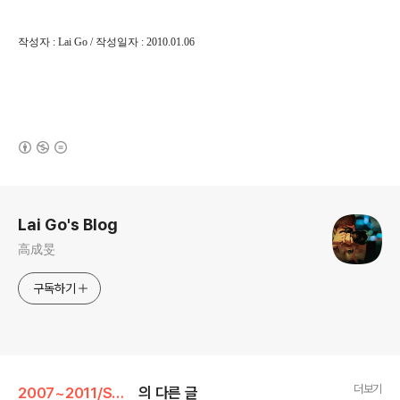
작성자 : Lai Go / 작성일자 : 2010.01.06
(새창열림)
로그 정보
Lai Go's Blog
高成旻
구독하기
더보기
2007~2011/SQL Server
의 다른 글