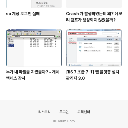
sa 계정 로그인 실패
Crash 가 발생하였는데 왜? 메모
리 덤프가 생성되지 않았을까?
누가 내 파일을 지웠을까? - 개체
[IIS 7 초급 7-1] 웹 플랫폼 설치
액세스 감사
관리자 3.0
의안내
티스토리
로그인
고객센터
© Daum Corp.