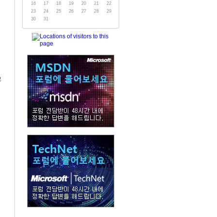
16
17
18
19
20
21
22
23
24
25
26
27
28
29
30
31
모