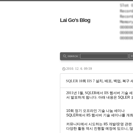
Lai Go's Blog
tionLog
Admin
Write
2010. 12. 6. 09:59
SQLER 10회 IIS 7 설치, 배포, 백업, 복구
2011년 1월, SQLER
에서 IIS 웹서버 기술
서 발표하게 됩니다.
아래 내용은 SQLER
10회 정기 오프라인 기술 나눔 세미나
SQLER에서 IIS 웹서버 기술 세미나를 개
커뮤니티에서 시도하는 IIS 개발/운영 관련
다양한 활동 역시 진행할 예정에 있으니, 많