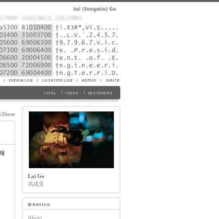
1/Done
해
Lai Go
高成旻
About