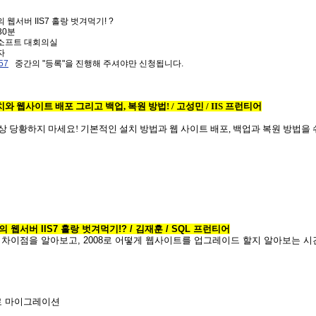
 웹서버 IIS7 홀랑 벗겨먹기! ?
 30분
로소프트 대회의실
자
157
중간의 "등록"을 진행해 주셔야만 신청됩니다.
설치와 웹사이트 배포 그리고 백업, 복원 방법! / 고성민 / IIS 프런티어
이상 당황하지 마세요! 기본적인 설치 방법과 웹 사이트 배포, 백업과 복원 방법을 
8의 웹서버 IIS7 홀랑 벗겨먹기!
? / 김재훈 / SQL 프런티어
웹서버 차이점을 알아보고, 2008로 어떻게 웹사이트를 업그레이드 할지 알아보는 시
«
»
S7로 마이그레이션