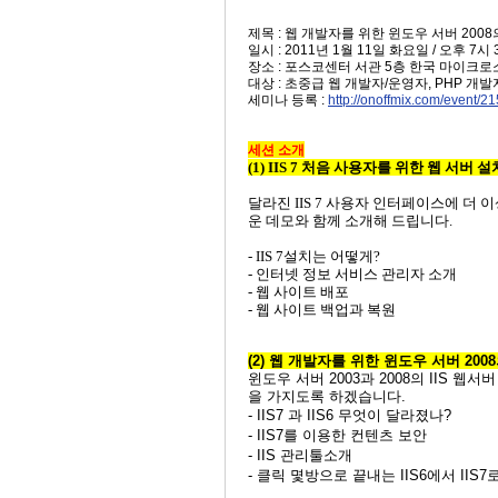
제목 : 웹 개발자를 위한 윈도우 서버 2008의
일시 : 2011년 1월 11일 화요일 / 오후 7시
장소 : 포스코센터 서관 5층 한국 마이크
대상 : 초중급 웹 개발자/운영자, PHP 개발
세미나 등록 :
http://onoffmix.com/event/2
세션 소개
(1) IIS 7 처음 사용자를 위한 웹 서버 
달라진 IIS 7 사용자 인터페이스에 더 
운 데모와 함께 소개해 드립니다.
- IIS 7설치는 어떻게?
- 인터넷 정보 서비스 관리자 소개
- 웹 사이트 배포
- 웹 사이트 백업과 복원
(2) 웹 개발자를 위한 윈도우 서버 200
윈도우 서버 2003과 2008의 IIS 
을 가지도록 하겠습니다.
- IIS7 과 IIS6 무엇이 달라졌나?
- IIS7를 이용한 컨텐츠 보안
- IIS 관리툴소개
- 클릭 몇방으로 끝내는 IIS6에서 II