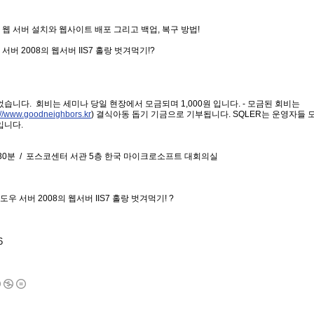
자를 위한 웹 서버 설치와 웹사이트 배포 그리고 백업, 복구 방법!
도우 서버 2008의 웹서버 IIS7 홀랑 벗겨먹기!?
니다. 회비는 세미나 당일 현장에서 모금되며 1,000원 입니다. - 모금된 회비는
://www.goodneighbors.kr
) 결식아동 돕기 기금으로 기부됩니다. SQLER는 운영자들 
입니다.
 7시 30분 / 포스코센터 서관 5층 한국 마이크로소프트 대회의실
도우 서버 2008의 웹서버 IIS7 홀랑 벗겨먹기! ?
6