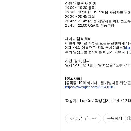
아젠다 및 행사 진행
19:00 ~ 19:30 등록
19:30 ~ 20:30 (1) IIS 7 처음 사용
20:30 ~ 20:45 휴식
20:45 ~ 21:45 (2) 웹 개발자를 위한 윈
21:45 ~ 22:00 Q&A 및 경품추첨
세미나 참석 회비
이번에 회비로 기부금 모금을 진행하게 되었습
SQLER의 이름으로, 전액 굿네이버스(
http
두의 열정으로 움직이는 비영리 커뮤니티 
시간, 장소, 날짜
일시 : 2011년 1월 11일 화요일 / 오후
[참고자료]
[등록중] 10회 세미나 - 웹 개발자를 위한 윈
http://www.sqler.com/325410#0
작성자 : Lai Go / 작성일자 : 2010.12.0
공감
구독하기