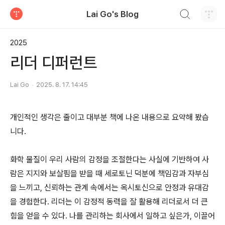
검색하기
Lai Go's Blog
티스토리
2025
리더 디퍼런트
Lai Go
2025. 8. 17. 14:45
개인적인 생각은 줄이고 대부분 책에 나온 내용으로 요약해 봤습
니다.
화학 물질이 우리 사람의 감정을 조절한다는 사실에 기반하여 사
람은 지지와 보살핌을 받을 때 세로토닌 덕분에 책임감과 자부심
을 느끼고, 신뢰하는 관계 속에서는 옥시토신으로 안정과 유대감
을 경험한다. 리더는 이 감정적 동력을 잘 활용해 리더로서 더 큰
힘을 얻을 수 있다. 나를 관리하는 회사에서 일하고 싶은가, 이끌어