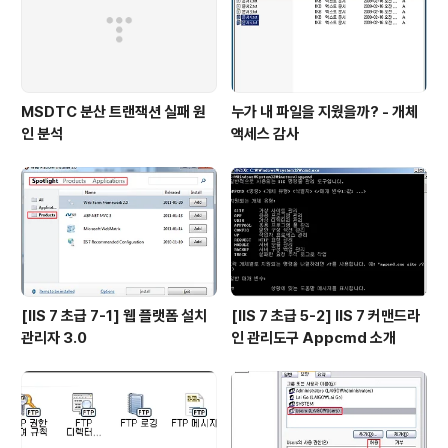
MSDTC 분산 트랜잭션 실패 원
누가 내 파일을 지웠을까? - 개체
인 분석
액세스 감사
[IIS 7 초급 7-1] 웹 플랫폼 설치
[IIS 7 초급 5-2] IIS 7 커맨드라
관리자 3.0
인 관리도구 Appcmd 소개