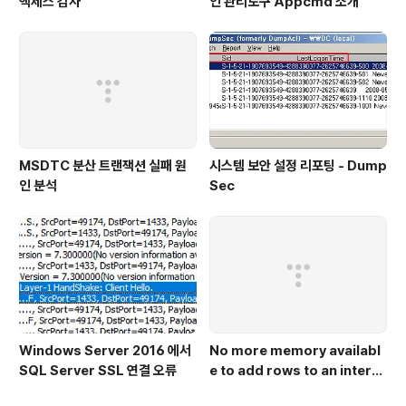
액세스 감사
인 관리도구 Appcmd 소개
MSDTC 분산 트랜잭션 실패 원
시스템 보안 설정 리포팅 - Dump
인 분석
Sec
Windows Server 2016 에서
No more memory availabl
SQL Server SSL 연결 오류
e to add rows to an intern
al table