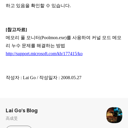
하고 있음을 확인할 수 있습니다.
[참고자료]
메모리 풀 모니터(Poolmon.exe)를 사용하여 커널 모드 메모
리 누수 문제를 해결하는 방법
http://support.microsoft.com/kb/177415/ko
작성자 : Lai Go / 작성일자 : 2008.05.27
로그 정보
Lai Go's Blog
高成旻