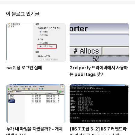
정 심볼을 설정해야 Thread 값을 정상적으로 볼 수 있습
니다. Option - Configure Symbols... 메뉴를 선택하
이 블로그 인기글
여 Symbols Path 영역에 아래와 같이 심볼 경로를 설정
합니다. (물론 인터넷이 가능한 환경이어야 정상적으로 심
볼을 적용할 수 있습니다) srv*c:\symbol..
sa 계정 로그인 실패
3rd party 드라이버에서 사용하
는 pool tags 찾기
누가 내 파일을 지웠을까? - 개체
[IIS 7 초급 5-2] IIS 7 커맨드라