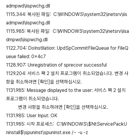
admpwd\iispwchg.dll
1115.344: 복사된 파일: C:\WINDOWS\system32\inetsrv\iis
admpwd\iispwchg.dll
1115.985: 복사된 파일: C:\WINDOWS\system32\inetsrv\iisa
dmpwd\iispwchg.dll
1122.704: DoInstllation: UpdSpCommitFileQueue for FileQ
ueue failed: 0x4c7
1128.907: Unregistration of sprecovr successful
1129.204: 서비스 팩 2 설치 프로그램이 취소되었습니다. 변경 사
항을 취소하려면 [확인]을 선택하십시오.
1131.985: Message displayed to the user: 서비스 팩 2 설치
프로그램이 취소되었습니다.
변경 사항을 취소하려면 [확인]을 선택하십시오.
1131.985: User Input: OK
1131.985: 시작 프로세스: C:\WINDOWS\$NtServicePackU
ninstall$\spuninst\spuninst.exe /~ -u -z