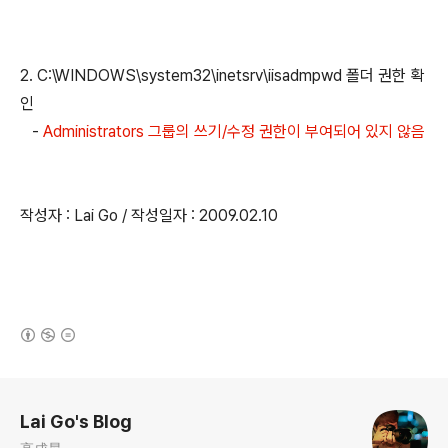
2. C:\WINDOWS\system32\inetsrv\iisadmpwd 폴더 권한 확
인
-
Administrators 그룹의 쓰기/수정 권한이 부여되어 있지 않음
작성자 : Lai Go / 작성일자 : 2009.02.10
(새창열림)
로그 정보
Lai Go's Blog