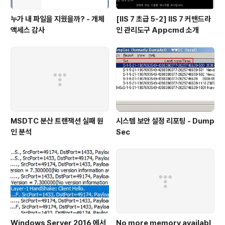
누가 내 파일을 지웠을까? - 개체
[IIS 7 초급 5-2] IIS 7 커맨드라
액세스 감사
인 관리도구 Appcmd 소개
MSDTC 분산 트랜잭션 실패 원
시스템 보안 설정 리포팅 - Dump
인 분석
Sec
Windows Server 2016 에서
No more memory availabl