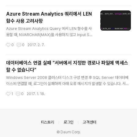
올바르게 변경되었는지 확인하기 위해서 SELECT @@VERSION 혹은 SQL Ser
ver ERRORLOG 를 확인하여 현재 Enterprise Edition 이라고 되어 있는 부분이
Azure Stream Analytics 쿼리에서 LEN
Enterprise Edition: Core-ba..
함수 사용 고려사항
글 내용
Azure Stream Analytics Query 에서 LEN 함수를 사
용할 때, NVARCHAR(MAX)를 사용하지 않고 Input Str
eam을 통해 다른 종류의 DATA TYPE이 들어올 경우 아
작성시간
0
0
2017. 2. 7.
래와 같은 오류와 함께 JOB 이 실패하게 됩니다. LEN (st
ring_expression) "error": "- First parameter of f
unction 'LEN' in expression 'LEN ( 컬럼명 )' has in
데이터베이스 연결 실패 "서버에서 지정한 경로나 파일에 액세스
valid type 'bigint'. 'nvarchar(max)' is expected.\r
할 수 없습니다"
\n", "message": "Runtime exception occurred w
글 내용
hile processing events, - First parameter of fun
Windows Server 2008 클러스터 디스크 구성 변경 후 SQL Server 데이터베
ction 'L..
이스에 연결할 때, 로그인이 실패하며 아래 오류 메시지가 발생할 수 있습니다. 서버
에서 지정한 경로나 파일에 액세스할 수 없습니다. 필요한 보안 권한이 있는지, 경로
작성시간
1
0
2017. 1. 18.
나 파일이 있는지 확인하십시오. 위 오류는 SQL Server 클러스터 리소스의 종속성
에 MDF 파일이 위치한 디스크가 추가되어 있지 않은 경우 발생할 수 있습니다. 클러
스터 관리자를 통해 SQL Server 리소스가 사용하는 모든 디스크를 종속성 항목에
추가해 주시면 이 문제를 해결할 수 있습니다. [참고자료] Failover cluster resou
rce dependencies in SQL Server https://support.microsoft..
의안내
티스토리
로그인
고객센터
© Daum Corp.