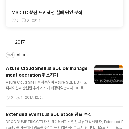
MSDTC 분산 트랜잭션 실패 원인 분석
0
0
조회
4
2017
분류 전체보기
주요 글 목록
About
공지
Azure Cloud Shell 로 SQL DB manage
ment operation 취소하기
글 내용
Azure Cloud Shell 을 사용하여 Azure SQL DB 에 오
퍼레이션과 관련된 추가 API 가 제공되었습니다. DB 목록
과 Operation 을 cancel 할 수 있는 명령으로 아래 예제
작성시간
0
1
2017. 12. 2.
를 참고할 수 있습니다. 간단한 예로, 데이터베이스 서비스
레벨을 변경을 시도했다가 취소하고 싶을 때도 사용할 수
있습니다. cancel 명령에 대한 도움말 보기 $az sql db
Extended Events 로 SQL Stack 덤프 수집
op cancel -h 리소스 그룹, 서버 이름, 데이터베이스 이
글 내용
DBCC DUMPTRIGGER 대신 데이터베이스 엔진 오류가 발생할 때, Extended E
름을 매개변수로 현재 실행 중인 management operati
vents 를 사용해서 덤프를 수집하는 방법을 정리하고자 합니다. 테스트 시나리오는
on 을 볼 수 있습니다. $az sql db op list -g MySQL